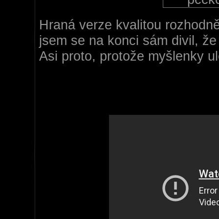
Hraná verze
kvalitou rozhodn
jsem se na konci sám divil, že j
Asi proto, protože myšlenky u