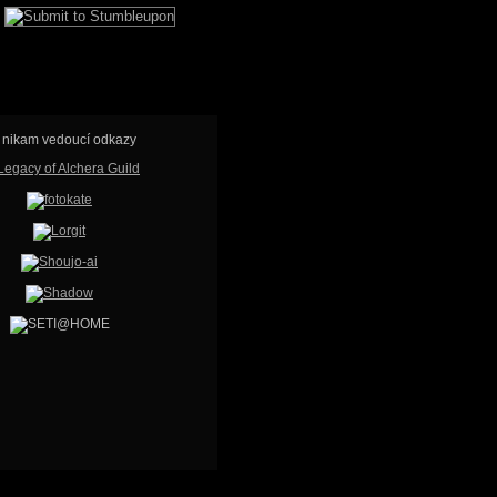
ž nikam vedoucí odkazy