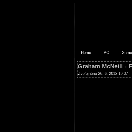
Home
PC
Game
Graham McNeill - 
Zveřejněno 26. 6. 2012 19:07
|