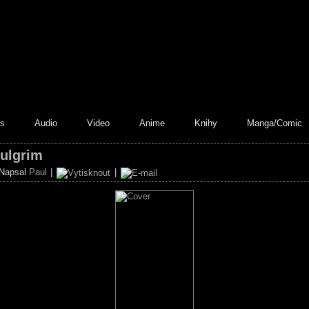
s
Audio
Video
Anime
Knihy
Manga/Comic
Fulgrim
Napsal
Paul
|
|