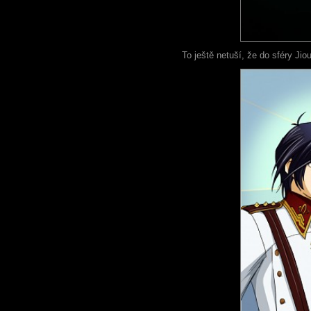
To ještě netuší, že do sféry Jio