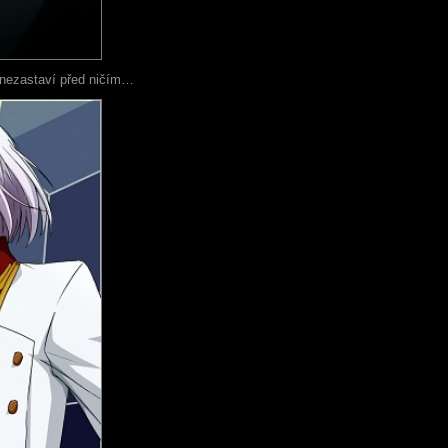
se nezastaví před ničím…