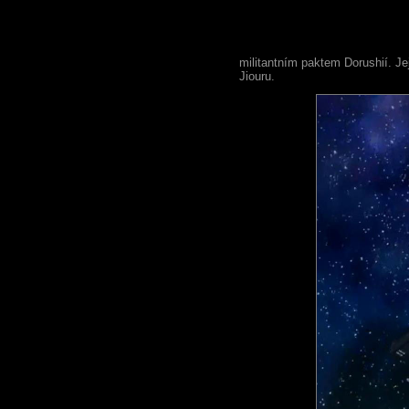
militantním paktem Dorushií. Jej
Jiouru.