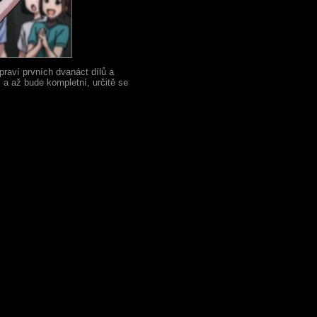
praví prvních dvanáct dílů a
 a až bude kompletní, určitě se