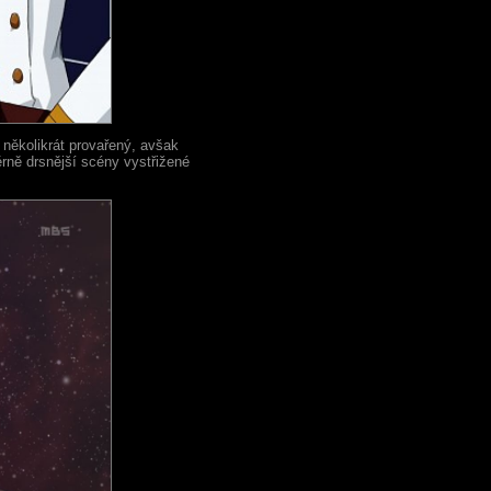
 několikrát provařený, avšak
rně drsnější scény vystřižené