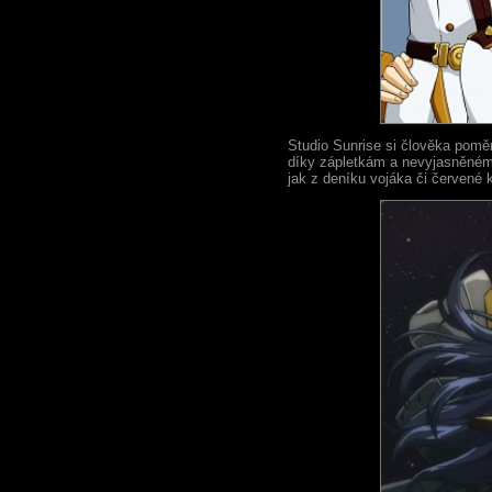
Studio Sunrise si člověka poměr
díky zápletkám a nevyjasněnému
jak z deníku vojáka či červené 