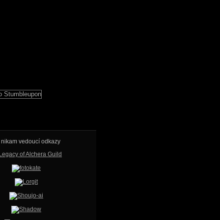
ž nikam vedoucí odkazy