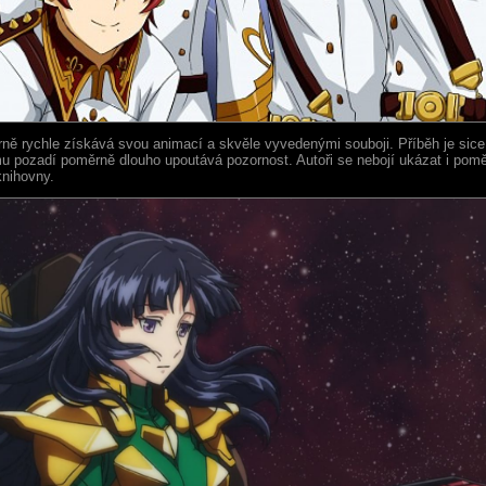
ně rychle získává svou animací a skvěle vyvedenými souboji. Příběh je sice
 pozadí poměrně dlouho upoutává pozornost. Autoři se nebojí ukázat i pomě
knihovny.