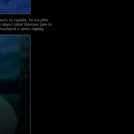
navíc to vypadá, že mu jeho
 objeví robot Valvrave (ano to
amozřejmě v rámci odplaty.