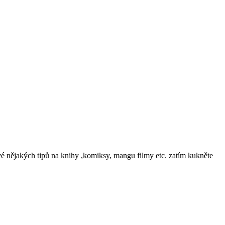
ivé nějakých tipů na knihy ,komiksy, mangu filmy etc. zatím kukněte