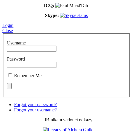
ICQ:
Skype:
Login
Close
Username
Password
Remember Me
Forgot your password?
Forgot your username?
Již nikam vedoucí odkazy