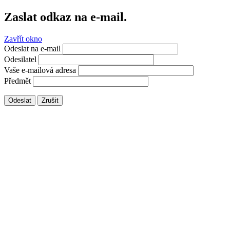
Zaslat odkaz na e-mail.
Zavřít okno
Odeslat na e-mail
Odesilatel
Vaše e-mailová adresa
Předmět
Odeslat
Zrušit