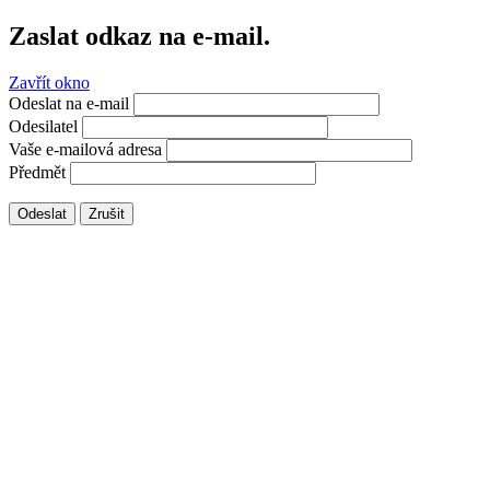
Zaslat odkaz na e-mail.
Zavřít okno
Odeslat na e-mail
Odesilatel
Vaše e-mailová adresa
Předmět
Odeslat
Zrušit