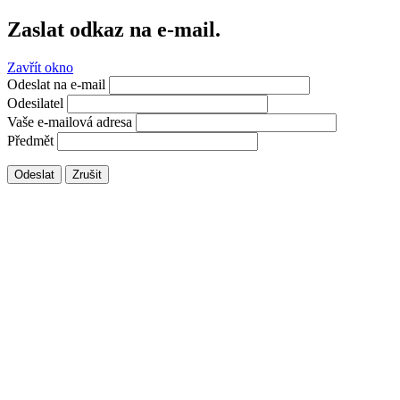
Zaslat odkaz na e-mail.
Zavřít okno
Odeslat na e-mail
Odesilatel
Vaše e-mailová adresa
Předmět
Odeslat
Zrušit